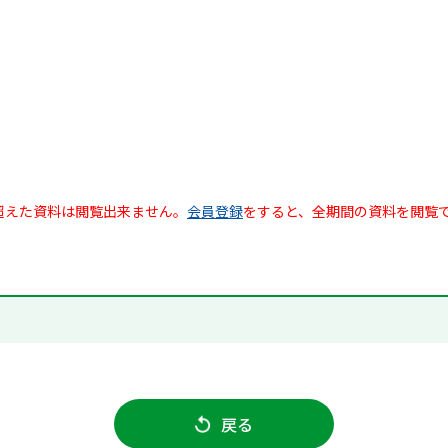
超えた資料は閲覧出来ません。
会員登録
をすると、全期間の資料を閲覧
戻る