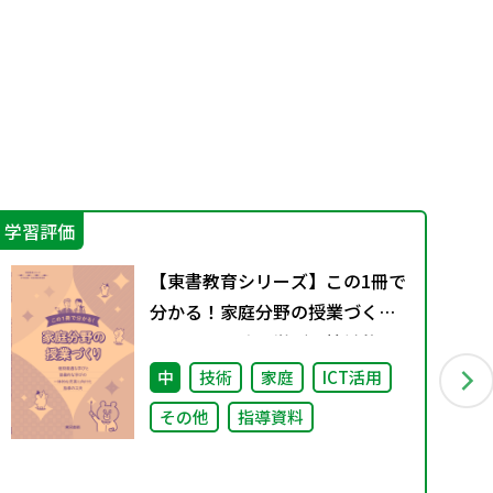
学習評価
プロ
【東書教育シリーズ】この1冊で
分かる！家庭分野の授業づく
り 個別最適な学びと協働的な
学びの一体的な充実に向けた指
中
技術
家庭
ICT活用
導の工夫
その他
指導資料