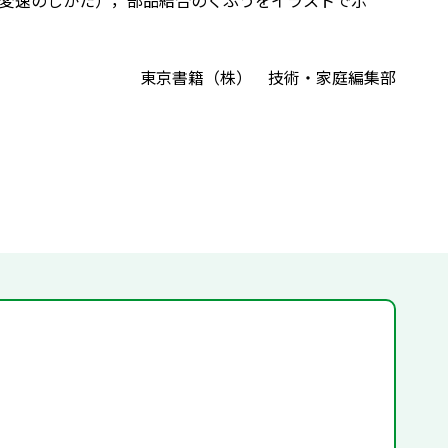
変速のしかた），部品結合のくふうをイラストで示
東京書籍（株） 技術・家庭編集部