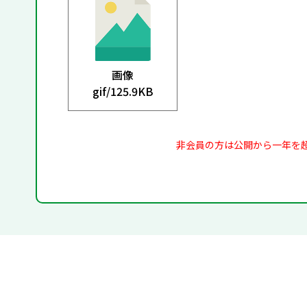
画像
gif/
125.9KB
非会員の方は公開から一年を