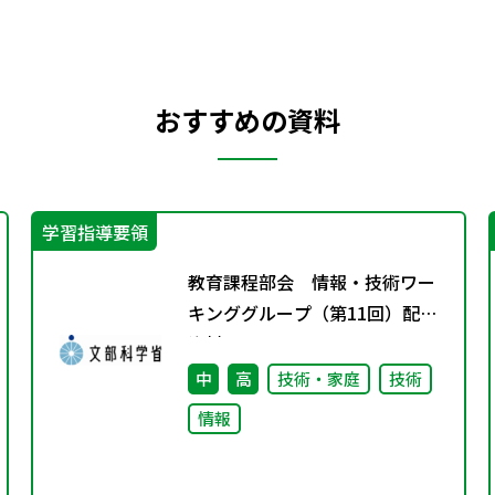
おすすめの資料
学習指導要領
教育課程部会 情報・技術ワー
キンググループ（第11回）配付
資料
中
高
技術・家庭
技術
情報