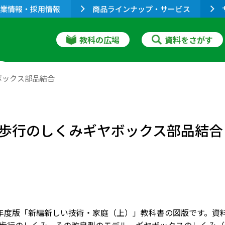
業情報・採用情報
商品ラインナップ・サービス
教科の広場
資料をさがす
ボックス部品結合
歩行のしくみギヤボックス部品結合
001年度版「新編新しい技術・家庭（上）」教科書の図版です。