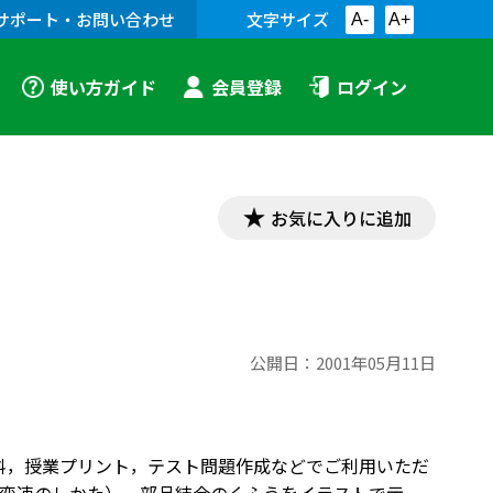
サポート・お問い合わせ
文字サイズ
A-
A+
使い方ガイド
会員登録
ログイン
お気に入りに追加
公開日：
2001年05月11日
資料，授業プリント，テスト問題作成などでご利用いただ