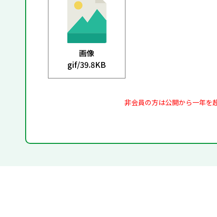
画像
gif/
39.8KB
非会員の方は公開から一年を