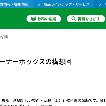
業情報・採用情報
商品ラインナップ・サービス
教科の広場
資料をさがす
構想図
ーナーボックスの構想図
001年度版「新編新しい技術・家庭（上）」教科書の図版です。