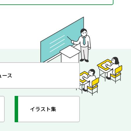
ュース
イラスト集