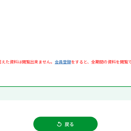
超えた資料は閲覧出来ません。
会員登録
をすると、全期間の資料を閲覧
戻る