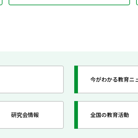
今がわかる教育ニ
研究会情報
全国の教育活動