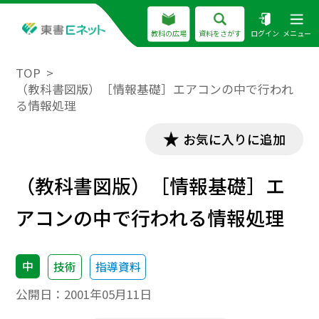
教科の広場
資料をさがす
ログイン
メニュー
TOP
（教科書図版）［情報基礎］エアコンの中で行われ
る情報処理
お気に入りに追加
（教科書図版）［情報基礎］エ
アコンの中で行われる情報処理
中
技術
指導資料
公開日：
2001年05月11日