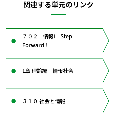
関連する単元のリンク
７０２ 情報Ⅰ Step
Forward！
1章 理論編 情報社会
３１０ 社会と情報