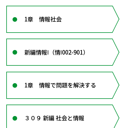
1章 情報社会
新編情報Ⅰ（情Ⅰ002-901）
1章 情報で問題を解決する
３０９ 新編 社会と情報