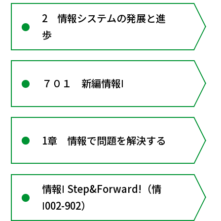
2 情報システムの発展と進
歩
７０１ 新編情報Ⅰ
1章 情報で問題を解決する
情報Ⅰ Step&Forward!（情
Ⅰ002-902）