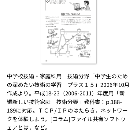
中学校技術・家庭科用 技術分野「中学生のため
の深めたい技術の学習 プラス１５」2006年10月
作成より。平成18-23（2006-2011）年度用「新
編新しい技術家庭 技術分野」教科書：p.188-
189に対応。ＴＣＰ/ＩＰのはたらき，ネットワー
クを体験しよう，[コラム]ファイル共有ソフトウ
ェアとは，など。