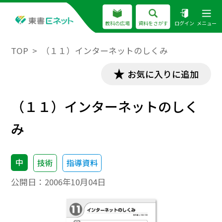
教科の広場
資料をさがす
ログイン
メニュー
TOP
（１１）インターネットのしくみ
お気に入りに追加
（１１）インターネットのしく
み
中
技術
指導資料
公開日：
2006年10月04日