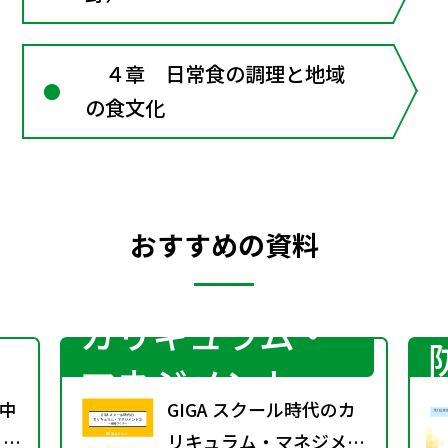
４章 日常食の調理と地域
の食文化
おすすめの資料
カリキュラム・
マネジメント
中
GIGA スクール時代のカ
 ～
リキュラム・マネジメン