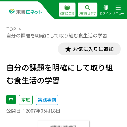
教科の広場
資料をさがす
ログイン
メニュー
TOP
自分の課題を明確にして取り組む食生活の学習
お気に入りに追加
自分の課題を明確にして取り組
む食生活の学習
中
家庭
実践事例
公開日：
2007年05月18日