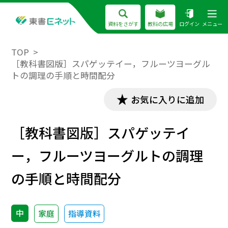
資料をさがす
教科の広場
ログイン
メニュー
TOP
［教科書図版］スパゲッテイー，フルーツヨーグル
トの調理の手順と時間配分
お気に入りに追加
［教科書図版］スパゲッテイ
ー，フルーツヨーグルトの調理
の手順と時間配分
中
家庭
指導資料