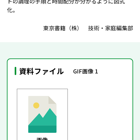
トの調理の手順と時間配分が分かるように図式
化。
東京書籍（株） 技術・家庭編集部
資料ファイル
GIF画像 1
画像