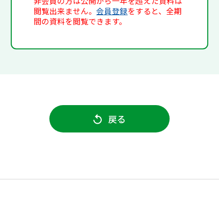
非会員の方は公開から一年を超えた資料は
閲覧出来ません。
会員登録
をすると、全期
間の資料を閲覧できます。
戻る