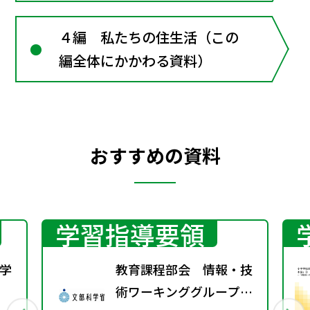
４編 私たちの住生活（この
編全体にかかわる資料）
おすすめの資料
学習指導要領
学
教育課程部会 情報・技
術ワーキンググループ