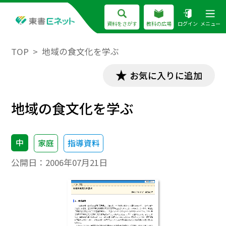
資料をさがす
教科の広場
ログイン
メニュー
TOP
地域の食文化を学ぶ
お気に入りに追加
地域の食文化を学ぶ
中
家庭
指導資料
公開日：
2006年07月21日