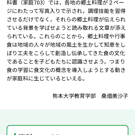
科書（家庭703）では，各地の郷土料理が２ペー
ジにわたって写真入りで示され，調理技能を習得
させるだけでなく，それらの郷土料理が伝えられ
ている背景を学ばせようと読み取れる文章が添え
られている。これらのことから，郷土料理や行事
食は地域の人々が地域の風土を生かして知恵をし
ぼり工夫をこらして創造し伝承してきた食の文化
であることを子どもたちに認識させよう，つまり
食の学習に食文化の概念を導入しようとする動き
が家庭科に生じているといえる。
熊本大学教育学部 桑畑美沙子