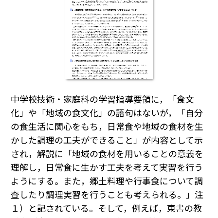
中学校技術・家庭科の学習指導要領に，「食文
化」や「地域の食文化」の語句はないが，「自分
の食生活に関心をもち，日常食や地域の食材を生
かした調理の工夫ができること」が内容として示
され，解説に「地域の食材を用いることの意義を
理解し，日常食に生かす工夫を考えて実習を行う
ようにする。また，郷土料理や行事食について調
査したり調理実習を行うことも考えられる。」注
１）と記されている。そして，例えば，東書の教