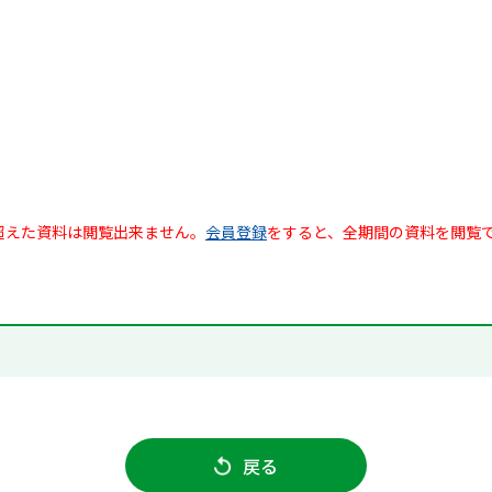
超えた資料は閲覧出来ません。
会員登録
をすると、全期間の資料を閲覧
戻る