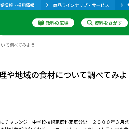
業情報・採用情報
商品ラインナップ・サービス
教科の広場
資料をさがす
ついて調べてみよう
理や地域の食材について調べてみよ
にチャレンジ」中学校技術家庭科家庭分野 ２０００年３月発