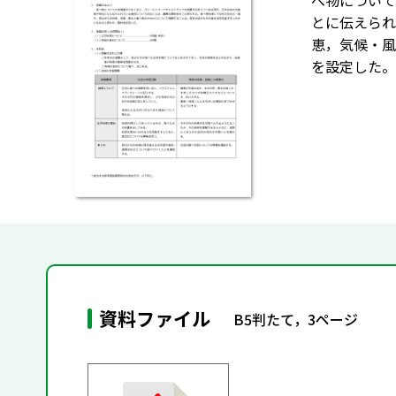
べ物について
とに伝えられ
恵，気候・風
を設定した。
資料ファイル
B5判たて，3ページ