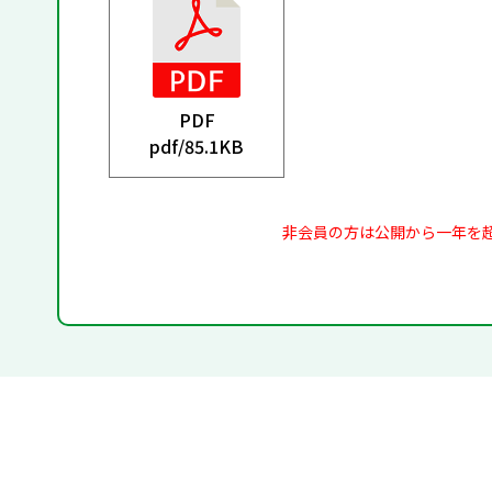
PDF
pdf/
85.1KB
非会員の方は公開から一年を