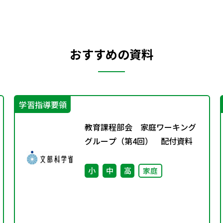
おすすめの資料
学習指導要領
教育課程部会 家庭ワーキング
グループ（第4回） 配付資料
小
中
高
家庭