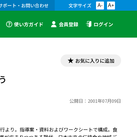
サポート・お問い合わせ
文字サイズ
A-
A+
使い方ガイド
会員登録
ログイン
お気に入りに追加
う
公開日：
2001年07月09日
行より。指導案・資料およびワークシートで構成。食