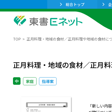
総合トップ
企
TOP
正月料理・地域の食材／正月料理や地域の食材に
正月料理・地域の食材／正月料
中
家庭
指導案
「新しい内容