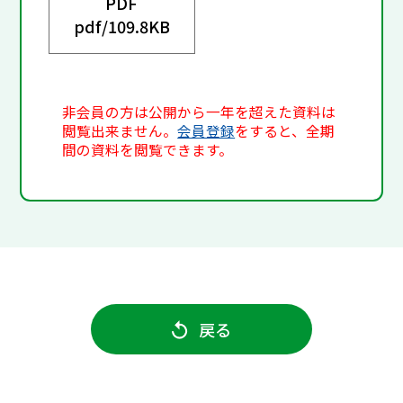
PDF
pdf/
109.8KB
非会員の方は公開から一年を超えた資料は
閲覧出来ません。
会員登録
をすると、全期
間の資料を閲覧できます。
戻る