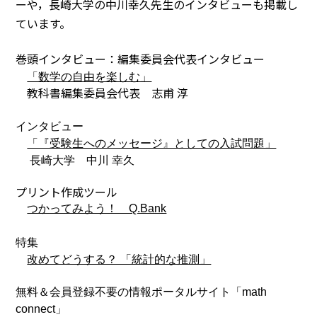
ーや，長崎大学の中川幸久先生のインタビューも掲載し
ています。
巻頭インタビュー：編集委員会代表インタビュー
「数学の自由を楽しむ」
教科書編集委員会代表 志甫 淳
インタビュー
「『受験生へのメッセージ』としての入試問題」
長崎大学 中川 幸久
プリント作成ツール
つかってみよう！ Q.Bank
特集
改めてどうする？ 「統計的な推測」
無料＆会員登録不要の情報ポータルサイト「math
connect」