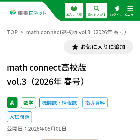
教科の広場
資料をさがす
ログイン
メニュー
TOP
math connect高校版 vol.3（2026年 春号）
お気に入りに追加
math connect高校版
vol.3（2026年 春号）
高
数学
機関誌・情報誌
指導資料
入試問題
公開日：
2026年05月01日