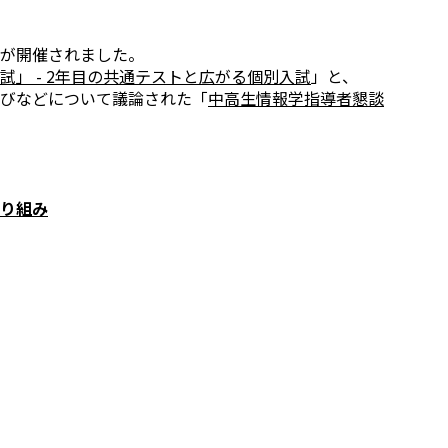
会が開催されました。
試」 - 2年目の共通テストと広がる個別入試
」と、
びなどについて議論された「
中高生情報学指導者懇談
り組み