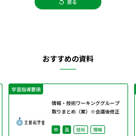
戻る
おすすめの資料
学習指導要領
情報・技術ワーキンググループ
取りまとめ（案）※会議後修正
中
高
技術
情報