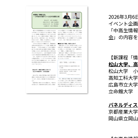
2026年3
イベント企画
「中高生情
会
」の内容を
【新課程「情
松山大学、高
松山大学 小
高知工科大学
広島市立大学
立命館大学 
パネルディス
京都産業大学
岡山県立岡山