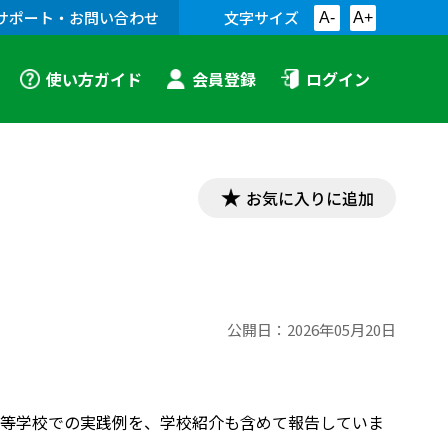
サポート・お問い合わせ
文字サイズ
A-
A+
使い方ガイド
会員登録
ログイン
お気に入りに追加
公開日：
2026年05月20日
高等学校での実践例を、学校紹介も含めて報告していま