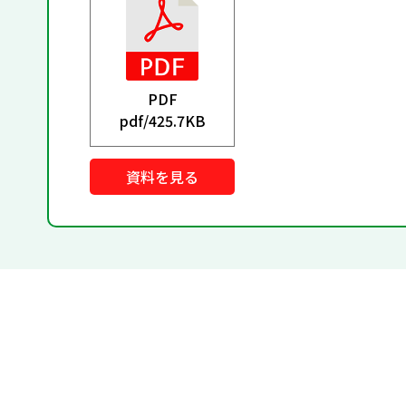
PDF
pdf/
425.7KB
資料を見る