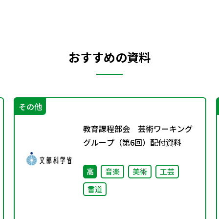
おすすめの資料
その他
教育課程部会 芸術ワーキング
グループ（第6回）配付資料
高
音楽
美術
工芸
書道