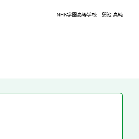
NHK学園高等学校 蒲池 真純