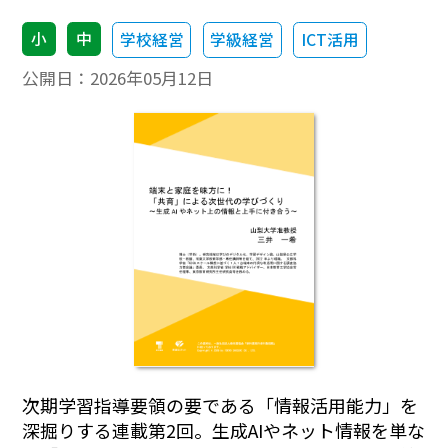
小
中
学校経営
学級経営
ICT活用
公開日：
2026年05月12日
次期学習指導要領の要である「情報活用能力」を
深掘りする連載第2回。生成AIやネット情報を単な