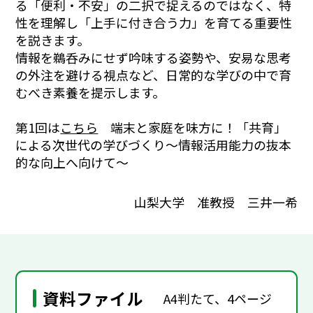
る「便利・不安」の二択で捉えるのではなく、特
性を理解し「上手に付き合う力」を育てる重要性
を説きます。
情報を鵜呑みにせず吟味する姿勢や、安易な思考
の外注を避ける視点など、日常的な学びの中で育
むべき素養を提示します。
第1回は
こちら
端末と家庭を味方に！「共育」
による次世代の学びづくり～情報活用能力の抜本
的な向上へ向けて～
山梨大学 准教授 三井一希
資料ファイル
A4判たて、4ページ