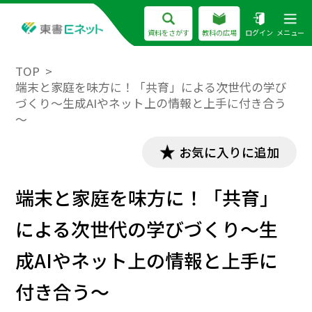
資料をさがす
教科の広場
ログイン
メニュー
TOP
端末と家庭を味方に！「共育」による次世代の学び
づくり～生成AIやネット上の情報と上手に付き合う
～
お気に入りに追加
端末と家庭を味方に！「共育」
による次世代の学びづくり～生
成AIやネット上の情報と上手に
付き合う～