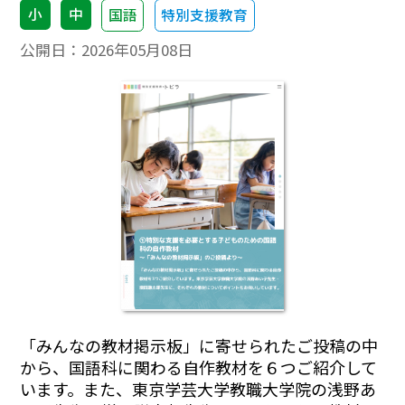
小
中
国語
特別支援教育
公開日：
2026年05月08日
「みんなの教材掲示板」に寄せられたご投稿の中
から、国語科に関わる自作教材を６つご紹介して
います。また、東京学芸大学教職大学院の浅野あ