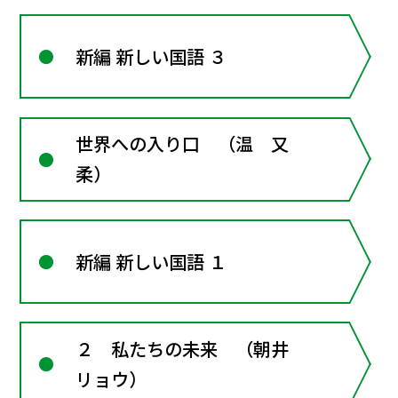
新編 新しい国語 ３
世界への入り口 （温 又
柔）
新編 新しい国語 １
２ 私たちの未来 （朝井
リョウ）