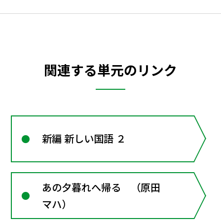
関連する単元のリンク
新編 新しい国語 ２
あの夕暮れへ帰る （原田
マハ）