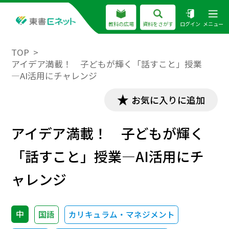
教科の広場
資料をさがす
ログイン
メニュー
TOP
アイデア満載！ 子どもが輝く「話すこと」授業
―AI活用にチャレンジ
お気に入りに追加
アイデア満載！ 子どもが輝く
「話すこと」授業―AI活用にチ
ャレンジ
中
国語
カリキュラム・マネジメント