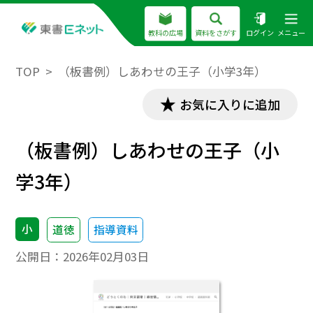
教科の広場
資料をさがす
ログイン
メニュー
TOP
（板書例）しあわせの王子（小学3年）
お気に入りに追加
（板書例）しあわせの王子（小
学3年）
小
道徳
指導資料
公開日：
2026年02月03日