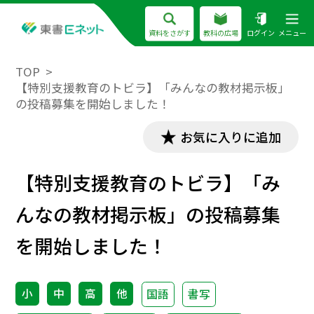
資料をさがす
教科の広場
ログイン
メニュー
TOP
【特別支援教育のトビラ】「みんなの教材掲示板」
の投稿募集を開始しました！
お気に入りに追加
【特別支援教育のトビラ】「み
んなの教材掲示板」の投稿募集
を開始しました！
小
中
高
他
国語
書写