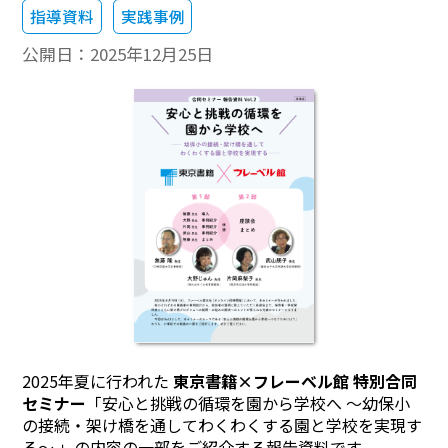
指導資料
実践事例
公開日：
2025年12月25日
2025年夏に行われた
東京書籍×フレーベル館 特別合同
セミナー
「安心と挑戦の循環を園から学校へ ～幼保小
の接続・架け橋を通してわくわくする園と学校を実現す
る～ 」の内容の一部をご紹介する報告資料です。