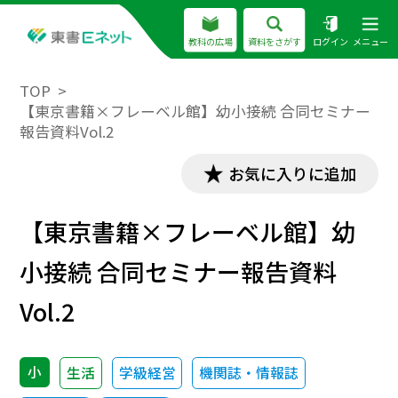
教科の広場
資料をさがす
ログイン
メニュー
TOP
【東京書籍×フレーベル館】幼小接続 合同セミナー
報告資料Vol.2
お気に入りに追加
【東京書籍×フレーベル館】幼
小接続 合同セミナー報告資料
Vol.2
小
生活
学級経営
機関誌・情報誌