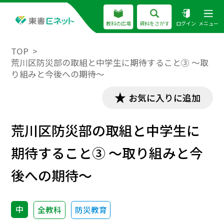
教科の広場
資料をさがす
ログイン
メニュー
TOP
荒川区防災部の取組と中学生に期待すること③ ～取
り組みと今後への期待～
お気に入りに追加
荒川区防災部の取組と中学生に
期待すること③ ～取り組みと今
後への期待～
中
全教科
防災教育