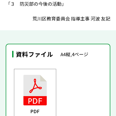
「３ 防災部の今後の活動」
荒川区教育委員会 指導主事 河波 友記
資料ファイル
A4縦,4ページ
PDF