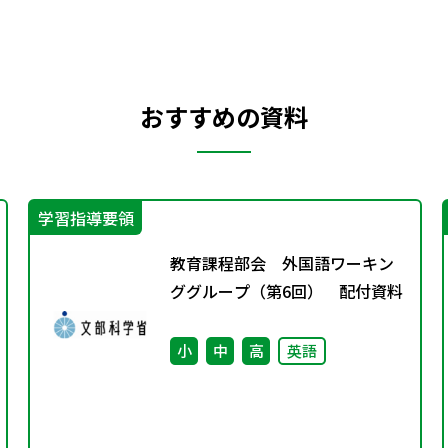
おすすめの資料
学習指導要領
教育課程部会 外国語ワーキン
ググループ（第6回） 配付資料
小
中
高
英語