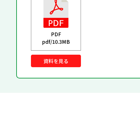
PDF
pdf/
10.3MB
資料を見る