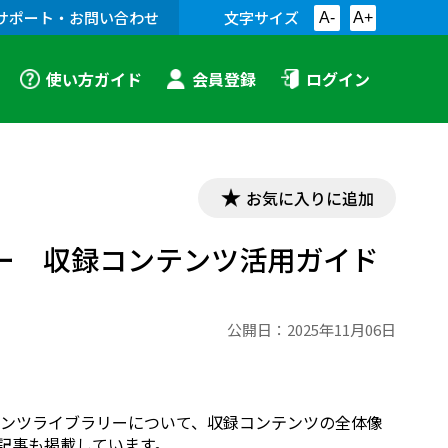
サポート・お問い合わせ
文字サイズ
A-
A+
使い方ガイド
会員登録
ログイン
お気に入りに追加
ー 収録コンテンツ活用ガイド
公開日：
2025年11月06日
ンツライブラリーについて、収録コンテンツの全体像
ー記事も掲載しています。