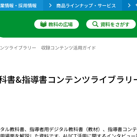
業情報・採用情報
商品ラインナップ・サービス
教科の広場
資料をさがす
テンツライブラリー 収録コンテンツ活用ガイド
科書&指導書コンテンツライブラリ
タル教科書、指導者用デジタル教科書（教材）、指導書コンテ
用場面を解説した資料です。AI/ICT活用に関するインタビュ