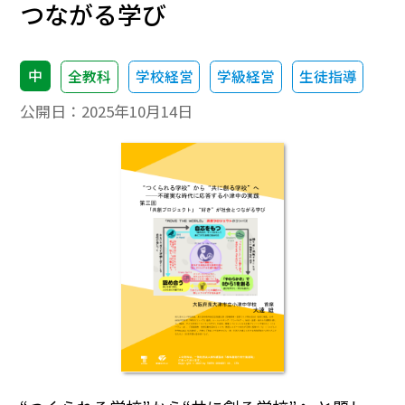
つながる学び
中
全教科
学校経営
学級経営
生徒指導
公開日：
2025年10月14日