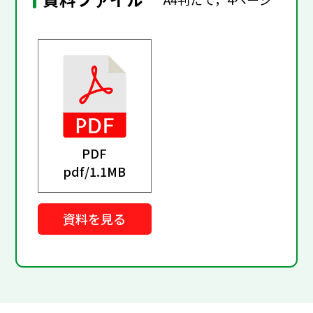
PDF
pdf/
1.1MB
資料を見る