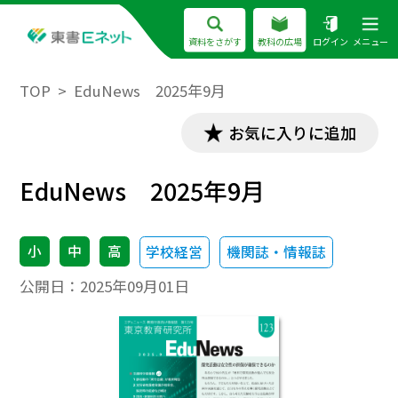
資料をさがす
教科の広場
ログイン
メニュー
TOP
EduNews 2025年9月
お気に入りに追加
EduNews 2025年9月
小
中
高
学校経営
機関誌・情報誌
公開日：
2025年09月01日