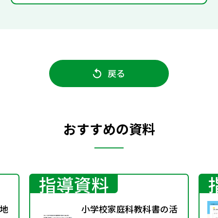
戻る
おすすめの資料
指導資料
地
小学校家庭科教科書の活