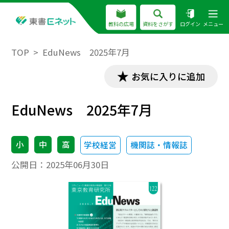
教科の広場
資料をさがす
ログイン
メニュー
TOP
EduNews 2025年7月
お気に入りに追加
EduNews 2025年7月
小
中
高
学校経営
機関誌・情報誌
公開日：
2025年06月30日