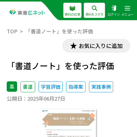
教科の広場
資料をさがす
ログイン
メニュー
TOP
「書道ノート」を使った評価
お気に入りに追加
「書道ノート」を使った評価
高
書道
学習評価
指導案
実践事例
公開日：
2025年06月27日