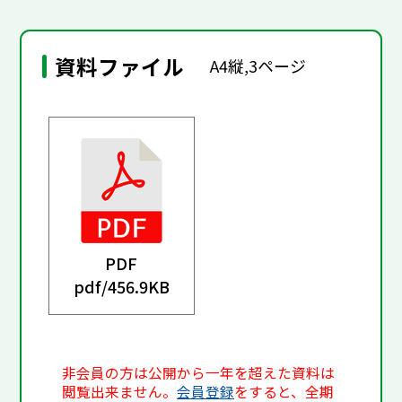
資料ファイル
A4縦,3ページ
PDF
pdf/
456.9KB
非会員の方は公開から一年を超えた資料は
閲覧出来ません。
会員登録
をすると、全期