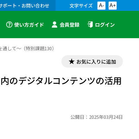
サポート・お問い合わせ
文字サイズ
A-
A+
使い方ガイド
会員登録
ログイン
通して～（特別課題130）
お気に入りに追加
書内のデジタルコンテンツの活用
公開日：
2025年03月24日