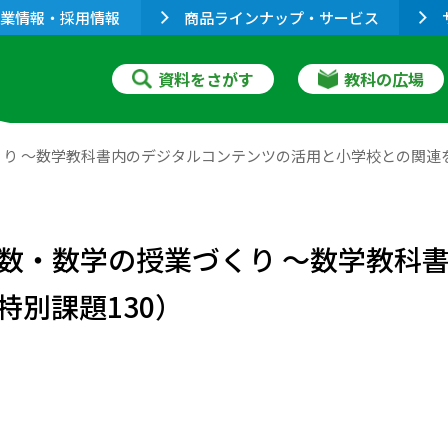
業情報・採用情報
商品ラインナップ・サービス
資料をさがす
教科の広場
り ～数学教科書内のデジタルコンテンツの活用と小学校との関連を
数・数学の授業づくり ～数学教科
別課題130）