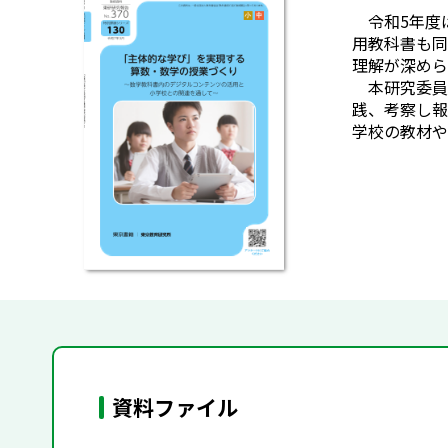
令和5年度は
用教科書も同
理解が深めら
本研究委員
践、考察し報
学校の教材や
資料ファイル