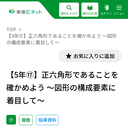
資料をさがす
教科の広場
ログイン
メニュー
TOP
【5年⑰】正六角形であることを確かめよう ～図形
の構成要素に着目して～
お気に入りに追加
【5年⑰】正六角形であることを
確かめよう ～図形の構成要素に
着目して～
小
算数
指導資料