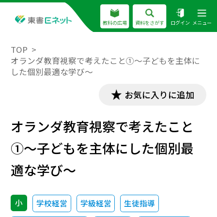
教科の広場
資料をさがす
ログイン
メニュー
TOP
オランダ教育視察で考えたこと①～子どもを主体に
した個別最適な学び～
お気に入りに追加
オランダ教育視察で考えたこと
①～子どもを主体にした個別最
適な学び～
小
学校経営
学級経営
生徒指導