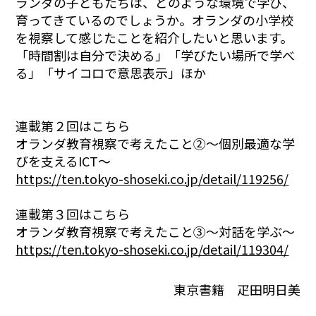
ランダの子どもたちは、どのような環境で学び、
育ってきているのでしょうか。オランダの小学校
を視察して感じたことを紹介したいと思います。
「時間割は自分で決める」「学びたい場所で学べ
る」「サイコロで意思表示」ほか
連載第２回はこちら
オランダ教育視察で考えたこと②～個別最適な学
びを支えるICT～
https://ten.tokyo-shoseki.co.jp/detail/119256/
連載第３回はこちら
オランダ教育視察で考えたこと③～対話を学ぶ～
https://ten.tokyo-shoseki.co.jp/detail/119304/
東京書籍 疋田明日美