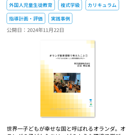
外国人児童生徒教育
複式学級
カリキュラム
指導計画・評価
実践事例
公開日：
2024年11月22日
世界一子どもが幸せな国と呼ばれるオランダ。オ