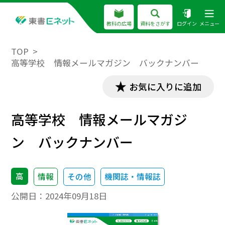
教科の広場
資料をさがす
ログイン
メニュー
TOP
高等学校 情報メールマガジン バックナンバー
お気に入りに追加
高等学校 情報メールマガジ
ン バックナンバー
高
情報
その他
機関誌・情報誌
公開日：
2024年09月18日