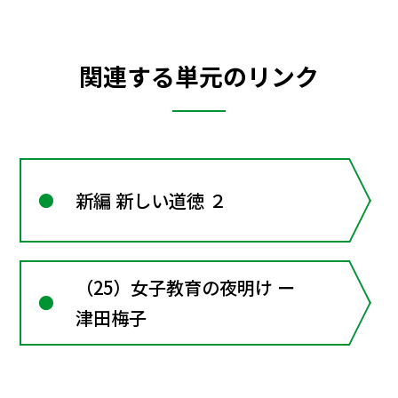
関連する単元のリンク
新編 新しい道徳 ２
（25）女子教育の夜明け ー
津田梅子