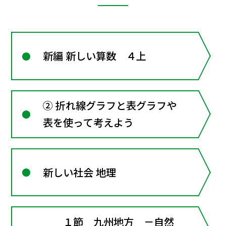
新編 新しい算数 ４上
② 折れ線グラフと表グラフや
表を使って考えよう
新しい社会 地理
１節 九州地方 －自然