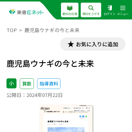
教科の広場
資料をさがす
ログイン
メニュー
TOP
鹿児島ウナギの今と未来
お気に入りに追加
鹿児島ウナギの今と未来
小
算数
指導資料
公開日：
2024年07月22日