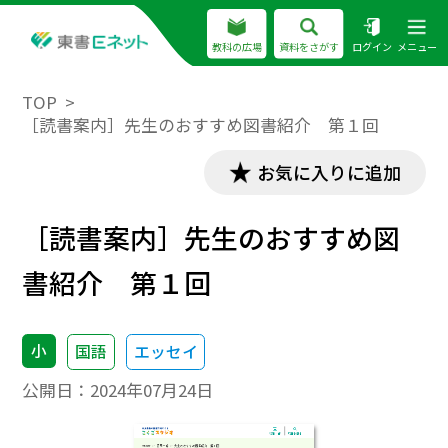
教科の広場
資料をさがす
ログイン
メニュー
TOP
［読書案内］先生のおすすめ図書紹介 第１回
お気に入りに追加
［読書案内］先生のおすすめ図
書紹介 第１回
小
国語
エッセイ
公開日：
2024年07月24日