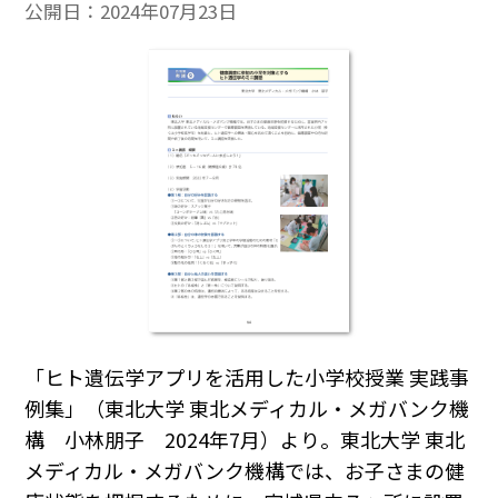
公開日：
2024年07月23日
「ヒト遺伝学アプリを活用した小学校授業 実践事
例集」（東北大学 東北メディカル・メガバンク機
構 小林朋子 2024年7月）より。東北大学 東北
メディカル・メガバンク機構では、お子さまの健