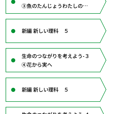
③魚のたんじょうわたしの研
究
新編 新しい理科 ５
生命のつながりを考えよう-３
④花から実へ
新編 新しい理科 ５