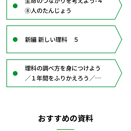
生命のつながりを考えよう-４
⑧人のたんじょう
新編 新しい理科 ５
理科の調べ方を身につけよう
／１年間をふりかえろう／
SDGs・プログラミング
おすすめの資料