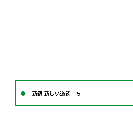
新編 新しい道徳 ５