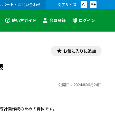
サポート・お問い合わせ
文字サイズ
A-
A+
使い方ガイド
会員登録
ログイン
お気に入りに追加
表
公開日：
2024年06月24日
間指導計画作成のための資料です。