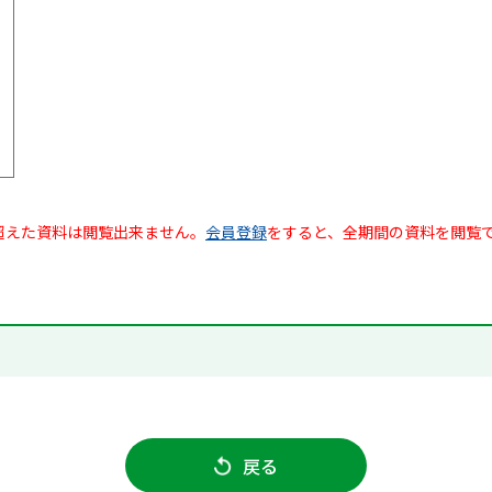
超えた資料は閲覧出来ません。
会員登録
をすると、全期間の資料を閲覧
戻る