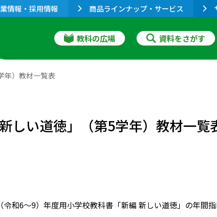
業情報・採用情報
商品ラインナップ・サービス
教科の広場
資料をさがす
5学年）教材一覧表
編 新しい道徳」（第5学年）教材一覧
027（令和6～9）年度用小学校教科書「新編 新しい道徳」の年