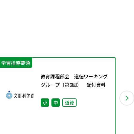
学習指導要領
特
教育課程部会 道徳ワーキング
グループ（第6回） 配付資料
小
中
道徳