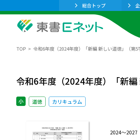
総合トップ
企
TOP
令和6年度（2024年度）「新編 新しい道徳」（第
令和6年度（2024年度）「新
小
道徳
カリキュラム
2024～2