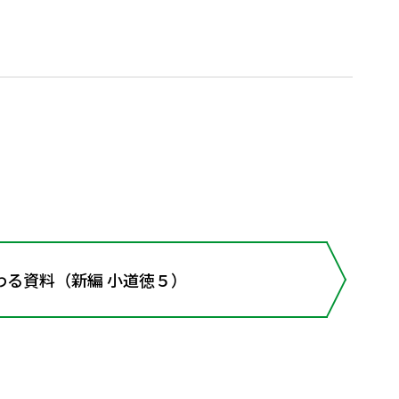
わる資料（新編 小道徳５）