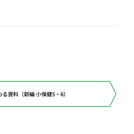
る資料（新編 小保健5・6）