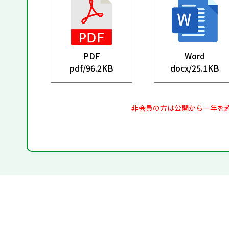
PDF
Word
pdf/
96.2KB
docx/
25.1KB
非会員の方は公開から一年を