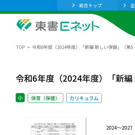
総合トップ
企
TOP
令和6年度（2024年度）「新編 新しい保健」（第
令和6年度（2024年度）「新
小
体育（保健）
カリキュラム
2024～2