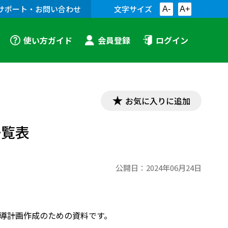
サポート・お問い合わせ
文字サイズ
A-
A+
使い方ガイド
会員登録
ログイン
お気に入りに追加
一覧表
公開日：
2024年06月24日
間指導計画作成のための資料です。