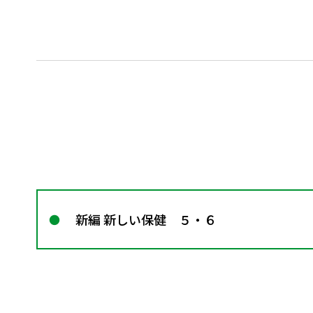
新編 新しい保健 ５・６