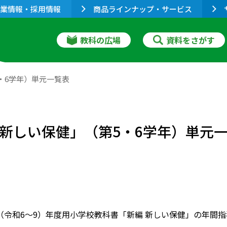
業情報・採用情報
商品ラインナップ・サービス
教科の広場
資料をさがす
5・6学年）単元一覧表
編 新しい保健」（第5・6学年）単元
027（令和6～9）年度用小学校教科書「新編 新しい保健」の年