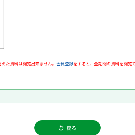
超えた資料は閲覧出来ません。
会員登録
をすると、全期間の資料を閲覧
戻る