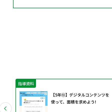
指導資料
ひき
【5年⑬】デジタルコンテンツを
ル
使って、面積を求めよう!