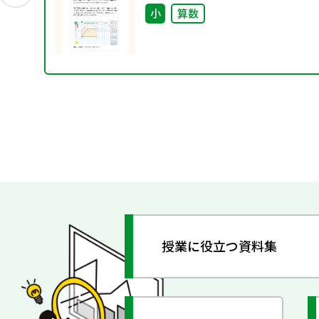
小
算数
授業に役立つ資料集