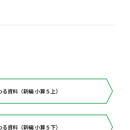
わる資料（新編 小算５上）
わる資料（新編 小算５下）