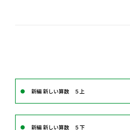
新編 新しい算数 ５上
新編 新しい算数 ５下