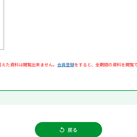
超えた資料は閲覧出来ません。
会員登録
をすると、全期間の資料を閲覧
戻る