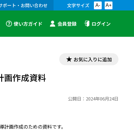
サポート・お問い合わせ
文字サイズ
A-
A+
使い方ガイド
会員登録
ログイン
お気に入りに追加
導計画作成資料
公開日：
2024年06月24日
間指導計画作成のための資料です。