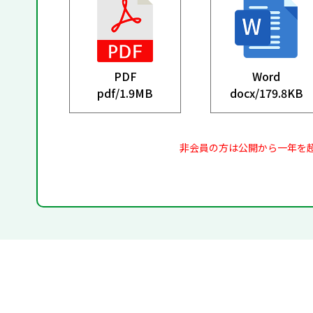
PDF
Word
pdf/
1.9MB
docx/
179.8KB
非会員の方は公開から一年を