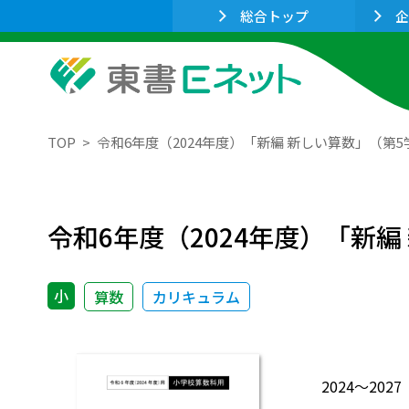
総合トップ
企
TOP
令和6年度（2024年度）「新編 新しい算数」（第
令和6年度（2024年度）「新
小
算数
カリキュラム
2024～2