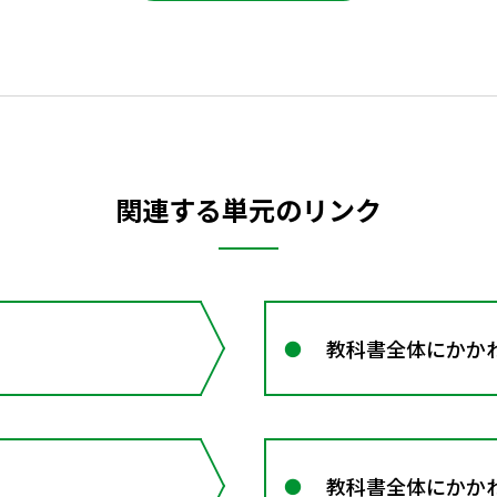
関連する単元のリンク
教科書全体にかか
教科書全体にかか