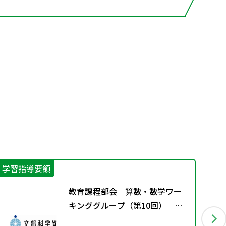
学習指導要領
IC
教育課程部会 算数・数学ワー
キンググループ（第10回） 配
付資料