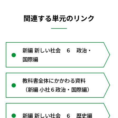
関連する単元のリンク
新編 新しい社会 ６ 政治・
国際編
教科書全体にかかわる資料
（新編 小社６政治・国際編）
新編 新しい社会 ６ 歴史編