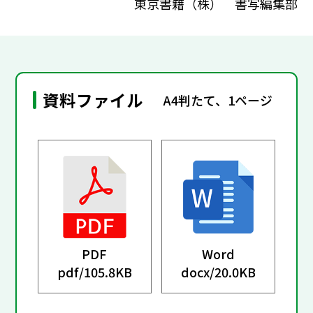
東京書籍（株） 書写編集部
資料ファイル
A4判たて、1ページ
PDF
Word
pdf/
105.8KB
docx/
20.0KB