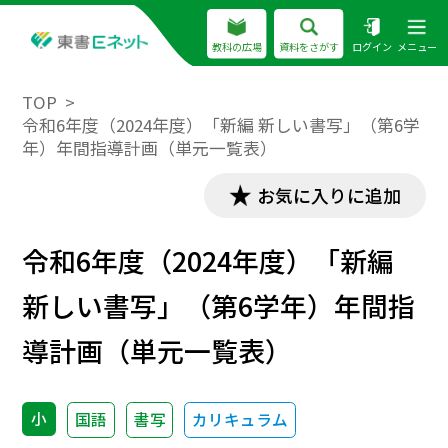
教科の広場
資料をさがす
ログイン
メニュー
TOP
令和6年度（2024年度）「新編 新しい書写」（第6学
年）年間指導計画（単元一覧表）
お気に入りに追加
令和6年度（2024年度）「新編
新しい書写」（第6学年）年間指
導計画（単元一覧表）
小
国語
書写
カリキュラム