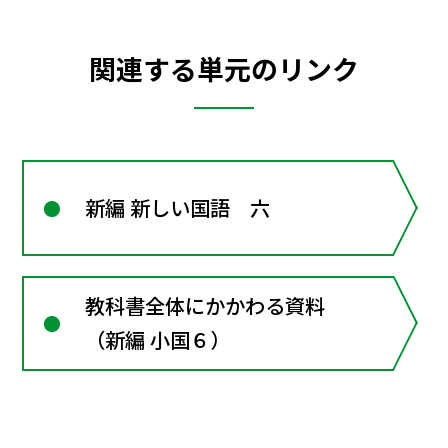
関連する単元のリンク
新編 新しい国語 六
教科書全体にかかわる資料
（新編 小国６）