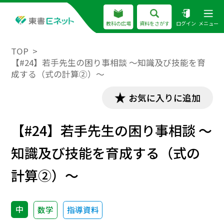
教科の広場
資料をさがす
ログイン
メニュー
TOP
【#24】若手先生の困り事相談 ～知識及び技能を育
成する（式の計算②）～
お気に入りに追加
【#24】若手先生の困り事相談 ～
知識及び技能を育成する（式の
計算②）～
中
数学
指導資料