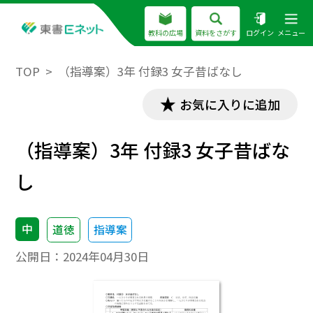
教科の広場
資料をさがす
ログイン
メニュー
TOP
（指導案）3年 付録3 女子昔ばなし
お気に入りに追加
（指導案）3年 付録3 女子昔ばな
し
中
道徳
指導案
公開日：
2024年04月30日