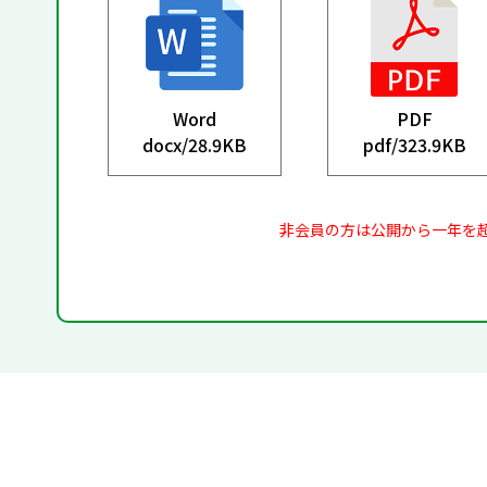
Word
PDF
docx/
28.9KB
pdf/
323.9KB
非会員の方は公開から一年を