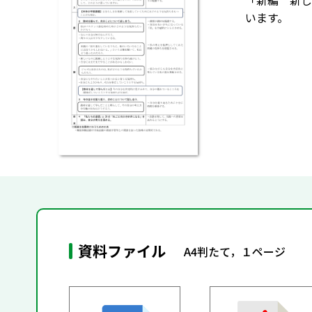
「新編 新し
います。
資料ファイル
A4判たて，１ページ