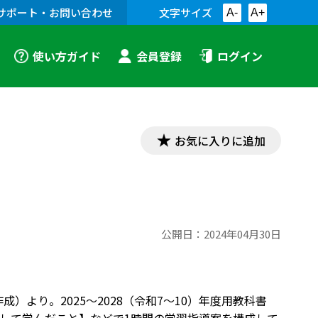
サポート・お問い合わせ
文字サイズ
A-
A+
使い方ガイド
会員登録
ログイン
お気に入りに追加
公開日：
2024年04月30日
）より。2025～2028（令和7～10）年度用教科書