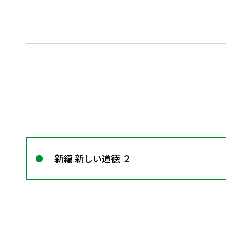
新編 新しい道徳 ２