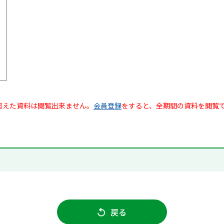
超えた資料は閲覧出来ません。
会員登録
をすると、全期間の資料を閲覧
戻る