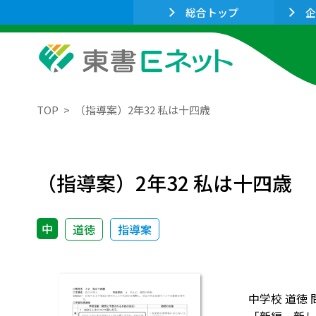
総合トップ
企
TOP
（指導案）2年32 私は十四歳
（指導案）2年32 私は十四歳
中
道徳
指導案
中学校 道徳