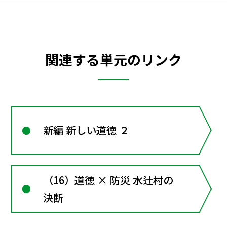
関連する単元のリンク
新編 新しい道徳 ２
（16）道徳 × 防災 水辻村の
決断