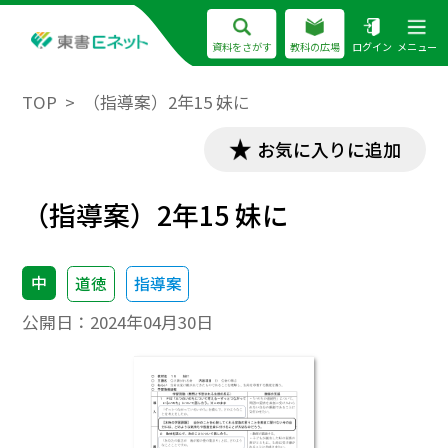
資料をさがす
教科の広場
ログイン
メニュー
TOP
（指導案）2年15 妹に
お気に入りに追加
（指導案）2年15 妹に
中
道徳
指導案
公開日：
2024年04月30日