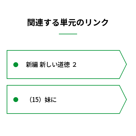
関連する単元のリンク
新編 新しい道徳 ２
（15）妹に