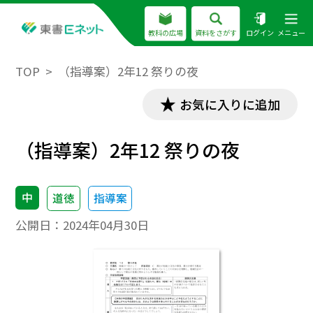
教科の広場
資料をさがす
ログイン
メニュー
TOP
（指導案）2年12 祭りの夜
お気に入りに追加
（指導案）2年12 祭りの夜
中
道徳
指導案
公開日：
2024年04月30日