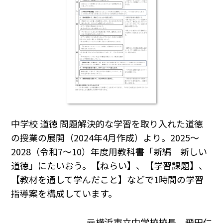
中学校 道徳 問題解決的な学習を取り入れた道徳
の授業の展開（2024年4月作成）より。2025～
2028（令和7～10）年度用教科書「新編 新しい
道徳」にたいおう。【ねらい】、【学習課題】、
【教材を通して学んだこと】などで1時間の学習
指導案を構成しています。
元横浜市立中学校校長 飛田仁