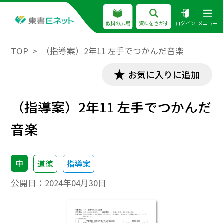
教科の広場
資料をさがす
ログイン
メニュー
TOP
（指導案）2年11 左手でつかんだ音楽
お気に入りに追加
（指導案）2年11 左手でつかんだ
音楽
中
道徳
指導案
公開日：
2024年04月30日