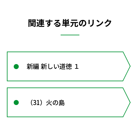
関連する単元のリンク
新編 新しい道徳 １
（31）火の島