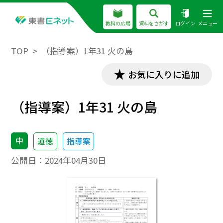
教科の広場
資料をさがす
ログイン
メニュー
TOP
（指導案）1年31 火の島
お気に入りに追加
（指導案）1年31 火の島
中
道徳
指導案
公開日：
2024年04月30日